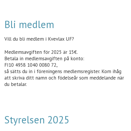
Bli medlem
Vill du bli medlem i Kvevlax UF?
Medlemsavgiften för 2025 är 15€.
Betala in medlemsavgiften på konto:
FI10 4958 1040 0080 72,
så sätts du in i föreningens medlemsregister. Kom ihåg
att skriva ditt namn och födelseår som meddelande när
du betalar.
Styrelsen 2025