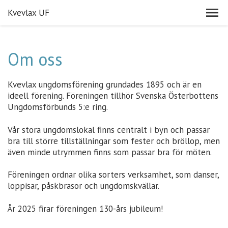
Kvevlax UF
Om oss
Kvevlax ungdomsförening grundades 1895 och är en
ideell förening. Föreningen tillhör Svenska Österbottens
Ungdomsförbunds 5:e ring.
Vår stora ungdomslokal finns centralt i byn och passar
bra till större tillställningar som fester och bröllop, men
även minde utrymmen finns som passar bra för möten.
Föreningen ordnar olika sorters verksamhet, som danser,
loppisar, påskbrasor och ungdomskvällar.
År 2025 firar föreningen 130-års jubileum!