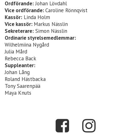
Ordförande:
Johan Lövdahl
Vice ordförande:
Caroline Rönnqvist
Kassör:
Linda Holm
Vice kassör:
Markus Nässlin
Sekreterare:
Simon Nässlin
Ordinarie styrelsemedlemmar:
Wilhelmiina Nygård
Julia Mård
Rebecca Back
Suppleanter:
Johan Lång
Roland Hästbacka
Tony Saarenpää
Maya Knuts